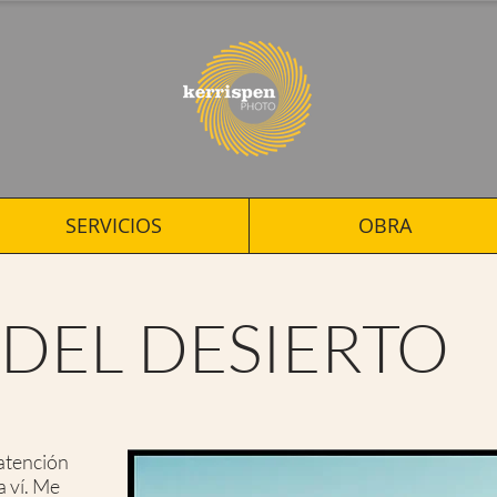
SERVICIOS
OBRA
 DEL DESIERTO
atención
a ví. Me