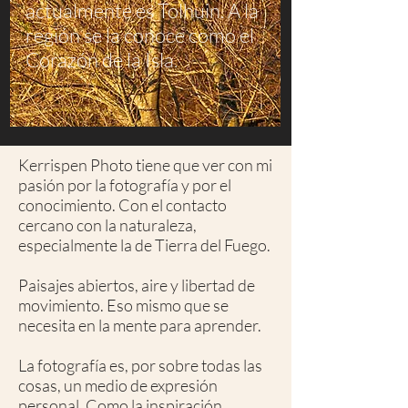
actualmente es Tolhuin. A la
región se la conoce como el
Corazón de la Isla.
Kerrispen Photo tiene que ver con mi
pasión por la fotografía y por el
conocimiento. Con el contacto
cercano con la naturaleza,
especialmente la de Tierra del Fuego.
Paisajes abiertos, aire y libertad de
movimiento. Eso mismo que se
necesita en la mente para aprender.
La fotografía es, por sobre todas las
cosas, un medio de expresión
personal. Como la inspiración