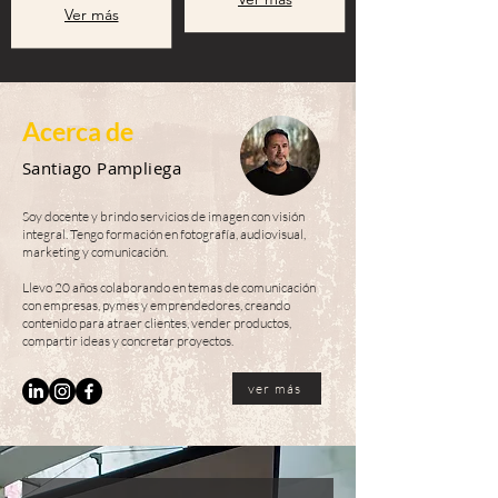
Ver más
Acerca de
Santiago Pampliega
Soy docente y brindo servicios de imagen con visión
integral. Tengo formación en fotografía, audiovisual,
marketing y comunicación.
Llevo 20 años colaborando en temas de comunicación
con empresas, pymes y emprendedores, creando
contenido para atraer clientes, vender productos,
compartir ideas y concretar proyectos.
ver más