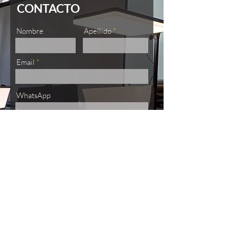
CONTACTO
Nombre
Apellido
Email
WhatsApp
Mensaje
enviar