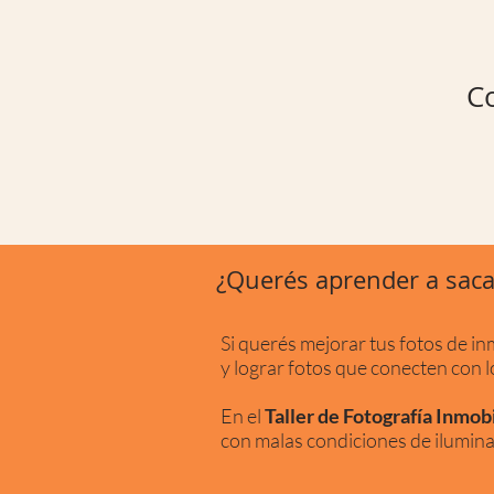
Co
¿Querés aprender a sacar
Si querés mejorar tus fotos de in
y lograr fotos que conecten con lo
En el
Taller de Fotografía Inmobi
con malas condiciones de ilumina