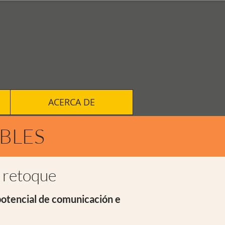
ACERCA DE
BLES
y retoque
otencial de comunicación e