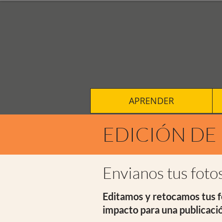
APRENDER
EDICIÓN DE
Envianos tus fotos
Editamos y retocamos tus f
impacto para una publicació