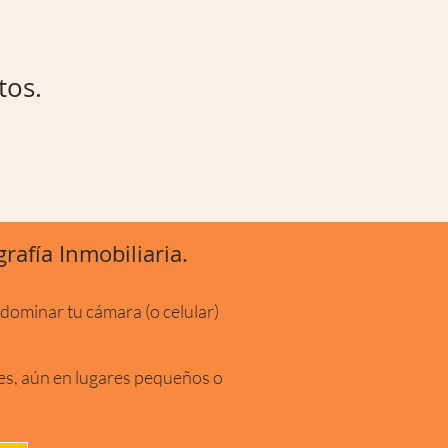
tos.
rafía Inmobiliaria.
 dominar tu cámara (o celular)
es, aún en lugares pequeños o