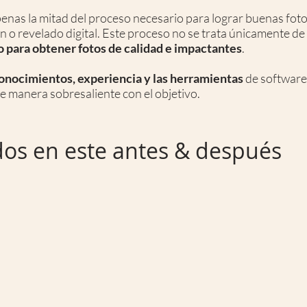
penas la mitad del proceso necesario para lograr buenas foto
ón o revelado digital. Este proceso no se trata únicamente de
o para obtener fotos de calidad e impactantes
.
onocimientos, experiencia y las herramientas
de softwar
e manera sobresaliente con el objetivo.
ados en este antes & después