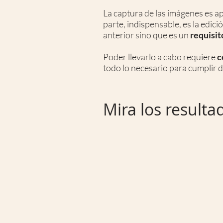
La captura de las imágenes es a
parte, indispensable, es la edici
anterior sino que es un
requisit
Poder llevarlo a cabo requiere
c
todo lo necesario para cumplir d
Mira los result