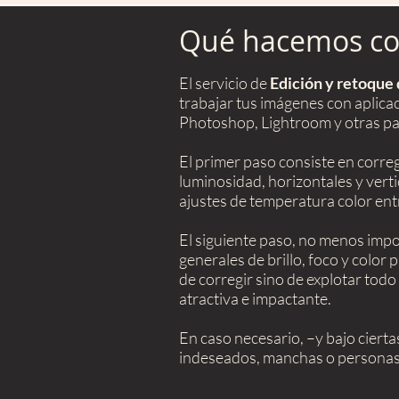
Qué hacemos con
El servicio de
Edición y retoque 
trabajar tus imágenes con aplic
Photoshop, Lightroom y otras pa
El primer paso consiste en corre
luminosidad, horizontales y verti
ajustes de temperatura color ent
El siguiente paso, no menos impo
generales de brillo, foco y color p
de corregir sino de explotar todo 
atractiva e impactante.
En caso necesario, –y bajo cier
indeseados, manchas o personas