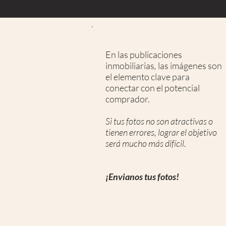
En las publicaciones
inmobiliarias
,
las imágenes son
el elemento clave para
conectar con el potencial
comprador.
Si tus fotos no son atractivas o
tienen errores, lograr el objetivo
será mucho más difícil.
¡Envianos tus fotos!