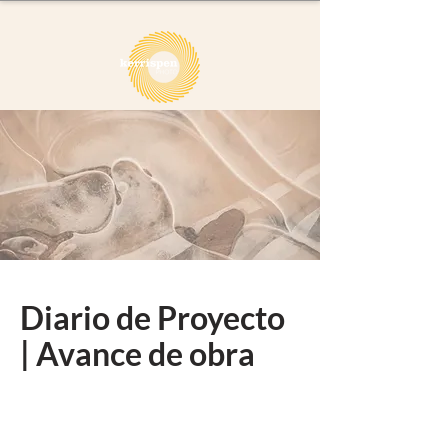
Diario de Proyecto
| Avance de obra
Esta es la página de tu Proyecto. Es una
gran oportunidad para explicar el