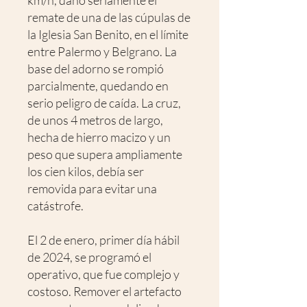
km/h, dañó seriamente el
remate de una de las cúpulas de
la Iglesia San Benito, en el límite
entre Palermo y Belgrano. La
base del adorno se rompió
parcialmente, quedando en
serio peligro de caída. La cruz,
de unos 4 metros de largo,
hecha de hierro macizo y un
peso que supera ampliamente
los cien kilos, debía ser
removida para evitar una
catástrofe.
El 2 de enero, primer día hábil
de 2024, se programó el
operativo, que fue complejo y
costoso. Remover el artefacto