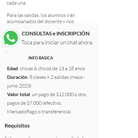
cada una.
Para las salidas, los alumnos irán
acompañados del docente y nos
moveremos a pie o en transporte
CONSULTAS e INSCRIPCIÓN
público.
Toca para iniciar un chat ahora.
INFO BÁSICA
Edad
: chicas & chicos de 13 a 18 años
Duración
: 8 clases + 2 salidas (mayo -
junio 2023)
Valor total
: un pago de $12.000 o dos
pagos de $7.000 (efectivo,
MercadoPago o transferencia)
Requisitos