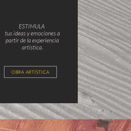
ESTIMULA
tus ideas y emociones a
partir de la experiencia
artística.
OBRA ARTÍSTICA