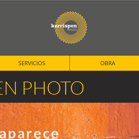
SERVICIOS
OBRA
EN PHOTO
 aparece