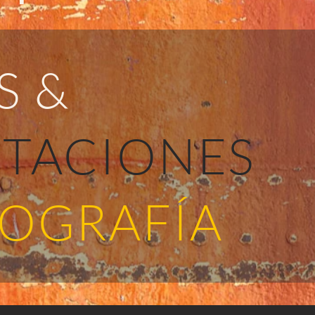
S &
ITACIONES
TOGRAFÍA