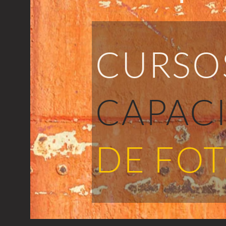
CURSO
CAPAC
DE FO