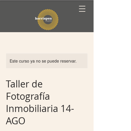
Este curso ya no se puede reservar.
Taller de
Fotografía
Inmobiliaria 14-
AGO