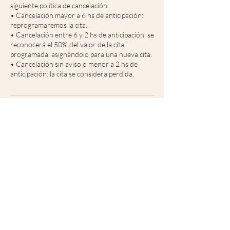
siguiente política de cancelación:
• Cancelación mayor a 6 hs de anticipación:
reprogramaremos la cita.
• Cancelación entre 6 y 2 hs de anticipación: se
reconocerá el 50% del valor de la cita
programada, asignándolo para una nueva cita.
• Cancelación sin aviso o menor a 2 hs de
anticipación: la cita se considera perdida.
Datos de contacto
+5491153880421
info@kerrispenphoto.com