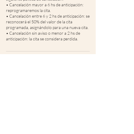
• Cancelación mayor a 6 hs de anticipación:
reprogramaremos la cita.
• Cancelación entre 6 y 2 hs de anticipación: se
reconocerá el 50% del valor de la cita
programada, asignándolo para una nueva cita.
• Cancelación sin aviso o menor a 2 hs de
anticipación: la cita se considera perdida.
Datos de contacto
+5491153880421
info@kerrispenphoto.com